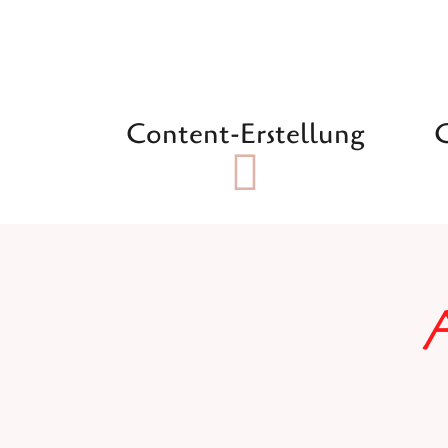
Content-Erstellung
C
A