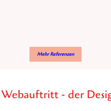
Mehr Referenzen
 Webauftritt - der Desi