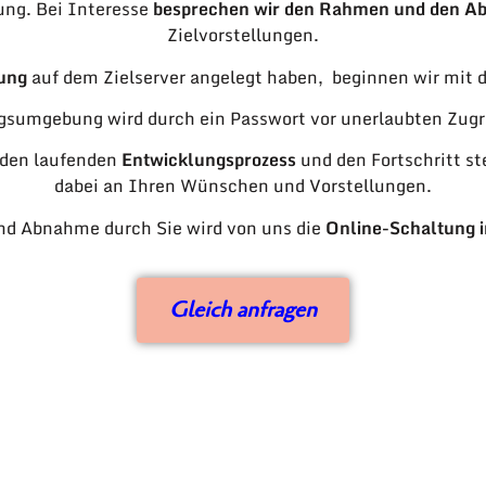
ung. Bei Interesse
besprechen wir den Rahmen und den Ab
Zielvorstellungen.
ung
auf dem Zielserver angelegt haben, beginnen wir mit d
gsumgebung wird durch ein Passwort vor unerlaubten Zugri
 den laufenden
Entwicklungsprozess
und den Fortschritt st
dabei an Ihren Wünschen und Vorstellungen.
nd Abnahme durch Sie wird von uns die
Online-Schaltung 
Gleich anfragen