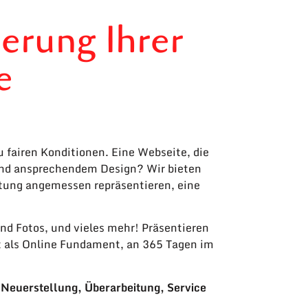
erung Ihrer
e
u fairen Konditionen. Eine Webseite, die
und ansprechendem Design? Wir bieten
stung angemessen repräsentieren, eine
d Fotos, und vieles mehr! Präsentieren
et als Online Fundament, an 365 Tagen im
– Neuerstellung, Überarbeitung, Service