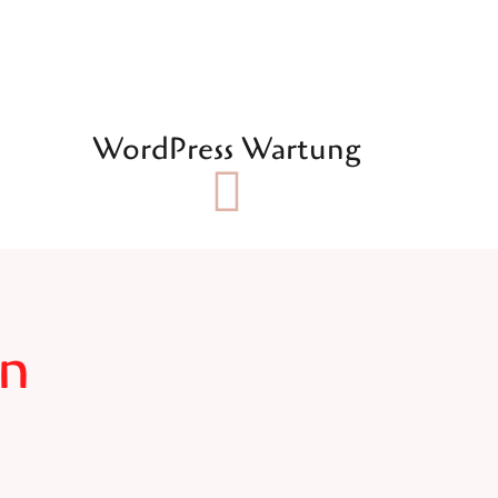
WordPress Wartung
en