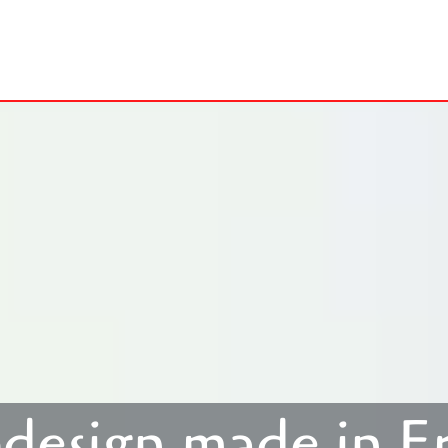
esign made in E