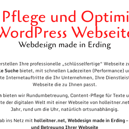
, Pflege und Optimi
WordPress Webseit
Webdesign made in Erding
rstellen Ihre professionelle „schlüsselfertige“ Webseite z
le Suche
bietet, mit schnellen Ladezeiten (Performance) 
te Internetauftritte die Ihr Unternehmen, Ihre Dienstlei
Webseite die zu Ihnen passt.
n
bieten wir Rundumbetreuung, Content-Pflege für Texte un
kte der digitalen Welt mit einer Webseite von holleitner.n
Jahr, rund um die Uhr, natürlich ortsunabhängig.
 ab ins Netz mit
holleitner.net, Webdesign made in Erding 
und Betreuung Ihrer Webseite