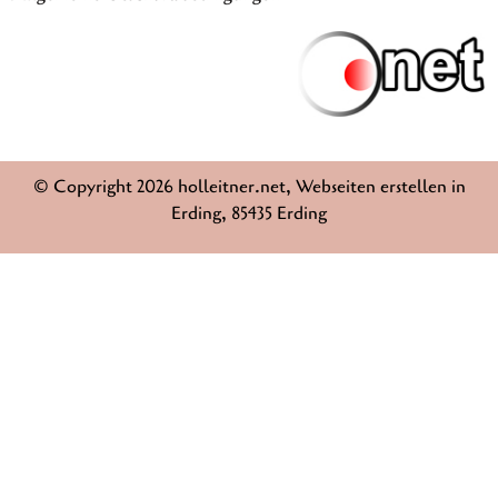
© Copyright 2026 holleitner.net, Webseiten erstellen in
Erding, 85435 Erding
Weitere Informationen über den gesperrten Inhalt.