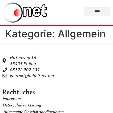
Inhalt
springen
Kategorie:
Allgemein
Hirtenweg 16
85435 Erding
08122 902 239
kontakt@holleitner.net
Rechtliches
Impressum
Datenschutzerklärung
Allgemeine Geschäftsbedingungen