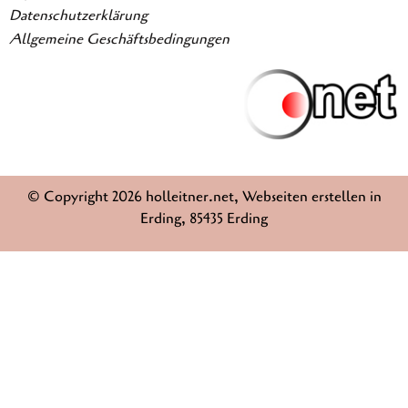
Datenschutzerklärung
Allgemeine Geschäftsbedingungen
© Copyright 2026 holleitner.net, Webseiten erstellen in
Erding, 85435 Erding
Weitere Informationen über den gesperrten Inhalt.