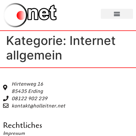
Inhalt
springen
Kategorie:
Internet
allgemein
Hirtenweg 16
85435 Erding
08122 902 239
kontakt@holleitner.net
Rechtliches
Impressum